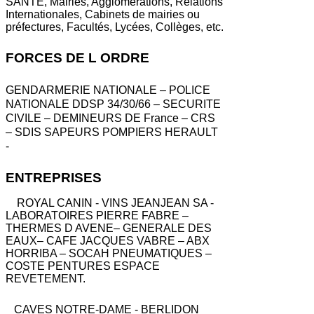
SANTE, Mairies, Agglomérations, Relations
Internationales, Cabinets de mairies ou
préfectures, Facultés, Lycées, Collèges, etc.
FORCES DE L ORDRE
GENDARMERIE NATIONALE – POLICE
NATIONALE DDSP 34/30/66 – SECURITE
CIVILE – DEMINEURS DE France – CRS
– SDIS SAPEURS POMPIERS HERAULT
-
ENTREPRISES
ROYAL CANIN - VINS JEANJEAN SA -
LABORATOIRES PIERRE FABRE –
THERMES D AVENE– GENERALE DES
EAUX– CAFE JACQUES VABRE – ABX
HORRIBA – SOCAH PNEUMATIQUES –
COSTE PENTURES ESPACE
REVETEMENT.
CAVES NOTRE-DAME - BERLIDON