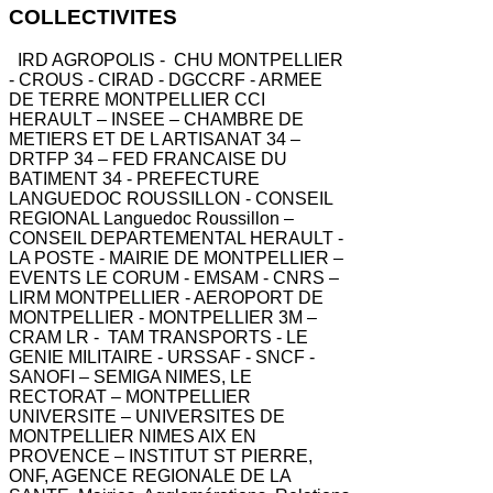
COLLECTIVITES
IRD AGROPOLIS - CHU MONTPELLIER
- CROUS - CIRAD - DGCCRF - ARMEE
DE TERRE MONTPELLIER CCI
HERAULT – INSEE – CHAMBRE DE
METIERS ET DE L ARTISANAT 34 –
DRTFP 34 – FED FRANCAISE DU
BATIMENT 34 - PREFECTURE
LANGUEDOC ROUSSILLON - CONSEIL
REGIONAL Languedoc Roussillon –
CONSEIL DEPARTEMENTAL HERAULT -
LA POSTE - MAIRIE DE MONTPELLIER –
EVENTS LE CORUM - EMSAM - CNRS –
LIRM MONTPELLIER - AEROPORT DE
MONTPELLIER - MONTPELLIER 3M –
CRAM LR - TAM TRANSPORTS - LE
GENIE MILITAIRE - URSSAF - SNCF -
SANOFI – SEMIGA NIMES, LE
RECTORAT – MONTPELLIER
UNIVERSITE – UNIVERSITES DE
MONTPELLIER NIMES AIX EN
PROVENCE – INSTITUT ST PIERRE,
ONF, AGENCE REGIONALE DE LA