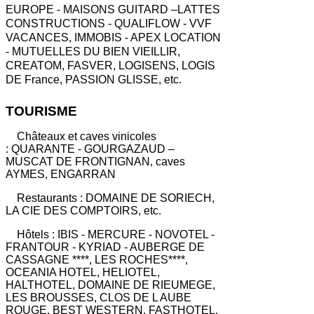
EUROPE - MAISONS GUITARD –LATTES
CONSTRUCTIONS - QUALIFLOW - VVF
VACANCES, IMMOBIS - APEX LOCATION
- MUTUELLES DU BIEN VIEILLIR,
CREATOM, FASVER, LOGISENS, LOGIS
DE France, PASSION GLISSE, etc.
TOURISME
Châteaux et caves vinicoles
: QUARANTE - GOURGAZAUD –
MUSCAT DE FRONTIGNAN, caves
AYMES, ENGARRAN
Restaurants : DOMAINE DE SORIECH,
LA CIE DES COMPTOIRS, etc.
Hôtels : IBIS - MERCURE - NOVOTEL -
FRANTOUR - KYRIAD - AUBERGE DE
CASSAGNE ****, LES ROCHES****,
OCEANIA HOTEL, HELIOTEL,
HALTHOTEL, DOMAINE DE RIEUMEGE,
LES BROUSSES, CLOS DE L AUBE
ROUGE, BEST WESTERN, FASTHOTEL,